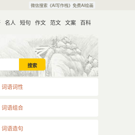
微信搜索《AI写作栈》免费AI绘画
语
名人
短句
作文
范文
文案
百科
词语词性
词语组合
词语造句