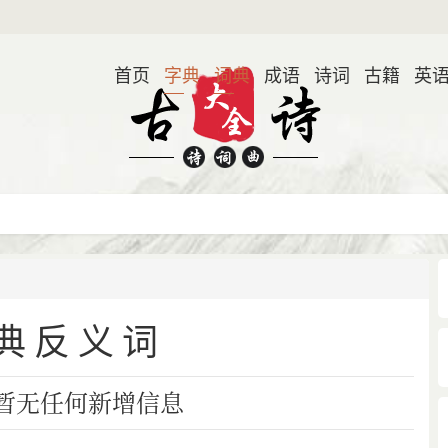
首页
字典
词典
成语
诗词
古籍
英
典反义词
暂无任何新增信息